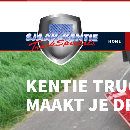
HOME
KENTIE TRU
MAAKT JE 