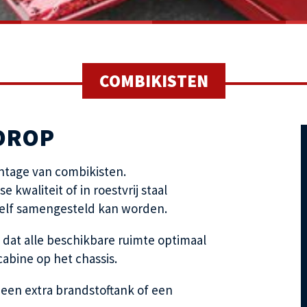
COMBIKISTEN
OROP
ontage van combikisten.
waliteit of in roestvrij staal
zelf samengesteld kan worden.
dat alle beschikbare ruimte optimaal
cabine op het chassis.
 een extra brandstoftank of een