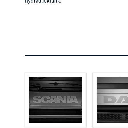
hydrauliektank.