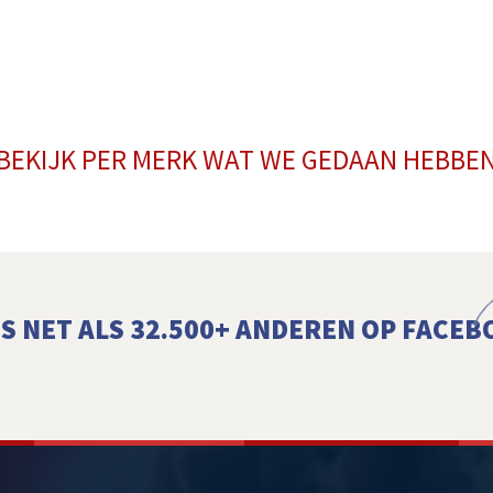
BEKIJK PER MERK WAT WE GEDAAN HEBBE
S NET ALS 32.500+ ANDEREN OP FACEB