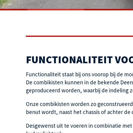
FUNCTIONALITEIT VO
Functionaliteit staat bij ons voorop bij de m
De combikisten kunnen in de bekende Deense k
geproduceerd worden, waarbij de indeling 
Onze combikisten worden zo geconstrueerd 
benut wordt, naast het chassis of achter de 
Desgewenst uit te voeren in combinatie met