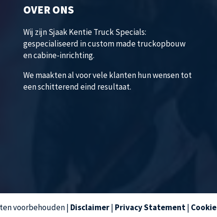
OVER ONS
Wij zijn Sjaak Kentie Truck Specials:
gespecialiseerd in custom made truckopbouw
en cabine-inrichting.
We maakten al voor vele klanten hun wensen tot
een schitterend eind resultaat.
chten voorbehouden
|
Disclaimer
|
Privacy Statement
|
Cookie