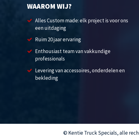
WAAROM WIJ?
Alles Custom made: elk project is voor ons
een uitdaging
Ruim 20 jaar ervaring
Enthousiast team van vakkundige
professionals
Levering van accessoires, onderdelen en
bekleding
© Kentie Truck Specials, alle re