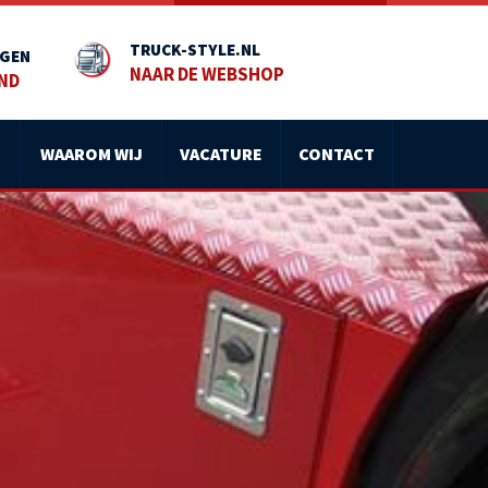
TRUCK-STYLE.NL
AGEN
NAAR DE WEBSHOP
END
WAAROM WIJ
VACATURE
CONTACT