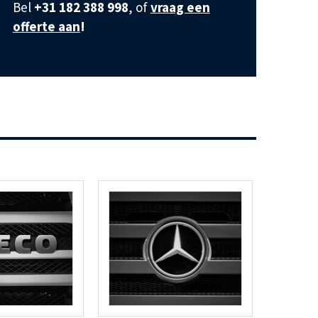
Bel
+31 182 388 998
, of
vraag een
offerte aan
!